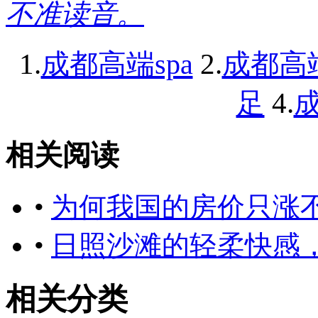
不准读音。
1.
2.
成都高端spa
成都高
4.
足
成
相关阅读
•
为何我国的房价只涨
•
日照沙滩的轻柔快感
相关分类