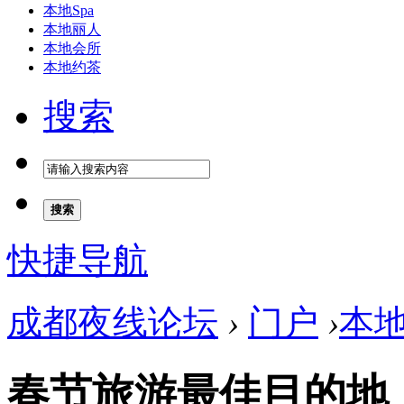
本地Spa
本地丽人
本地会所
本地约茶
搜索
搜索
快捷导航
成都夜线论坛
›
门户
›
本
春节旅游最佳目的地