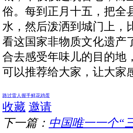
俗。每到正月十五，把全
水，然后泼洒到城门上，
看这国家非物质文化遗产
合去感受年味儿的目的地
可以推荐给大家，让大家
路过
雷人
握手
鲜花
鸡蛋
收藏
邀请
下一篇：
中国唯一一个“