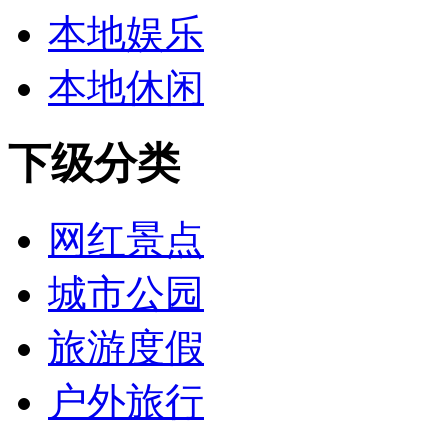
本地娱乐
本地休闲
下级分类
网红景点
城市公园
旅游度假
户外旅行