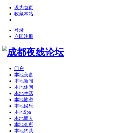
设为首页
收藏本站
登录
立即注册
门户
本地美食
本地新闻
本地休闲
本地生活
本地旅游
本地娱乐
本地Spa
本地丽人
本地会所
本地约茶