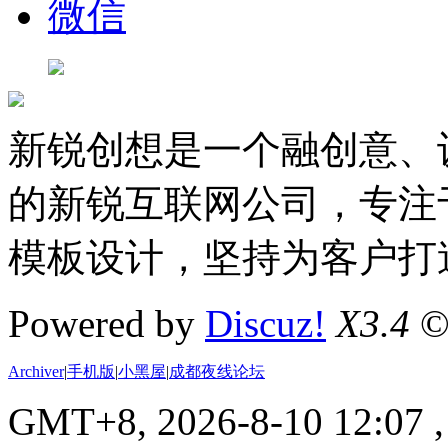
微信
新锐创想是一个融创意、
的新锐互联网公司，专注于D
模板设计，坚持为客户打
Powered by
Discuz!
X3.4
©
Archiver
|
手机版
|
小黑屋
|
成都夜线论坛
GMT+8, 2026-8-10 12:07
,