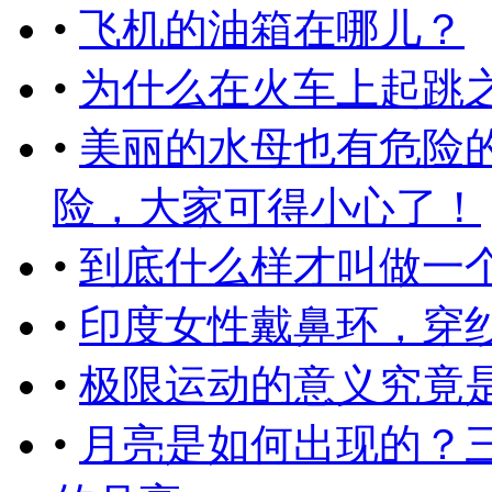
•
飞机的油箱在哪儿？
•
为什么在火车上起跳
•
美丽的水母也有危险
险，大家可得小心了！
•
到底什么样才叫做一
•
印度女性戴鼻环，穿
•
极限运动的意义究竟
•
月亮是如何出现的？