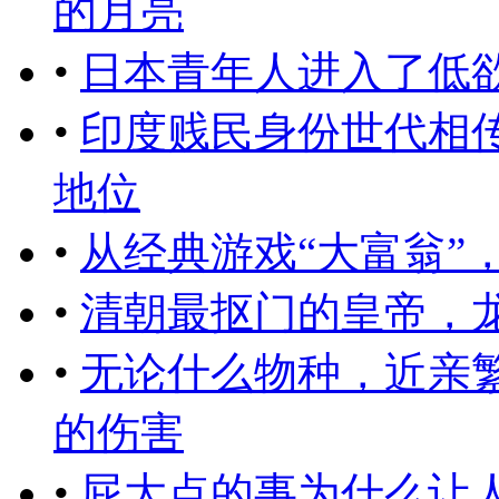
的月亮
•
日本青年人进入了低
•
印度贱民身份世代相
地位
•
从经典游戏“大富翁”
•
清朝最抠门的皇帝，
•
无论什么物种，近亲
的伤害
•
屁大点的事为什么让