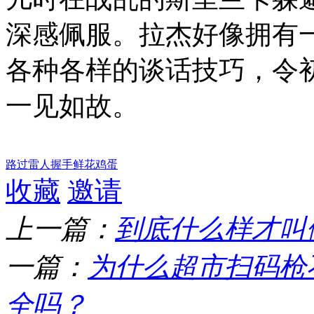
深感佩服。拉杰好像拥有
各种各样的谈话技巧，令
一见如故。
路过
雷人
握手
鲜花
鸡蛋
收藏
邀请
上一篇：
到底什么样才叫
一篇：
为什么超市扫码枪
全吗？