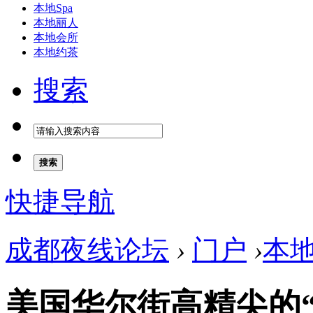
本地Spa
本地丽人
本地会所
本地约茶
搜索
搜索
快捷导航
成都夜线论坛
›
门户
›
本
美国华尔街高精尖的