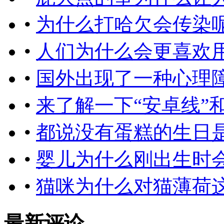
•
为什么打哈欠会传染
•
人们为什么会更喜欢
•
国外出现了一种心理
•
来了解一下“安卓线”
•
都说没有蛋糕的生日
•
婴儿为什么刚出生时
•
猫咪为什么对猫薄荷
最新评论