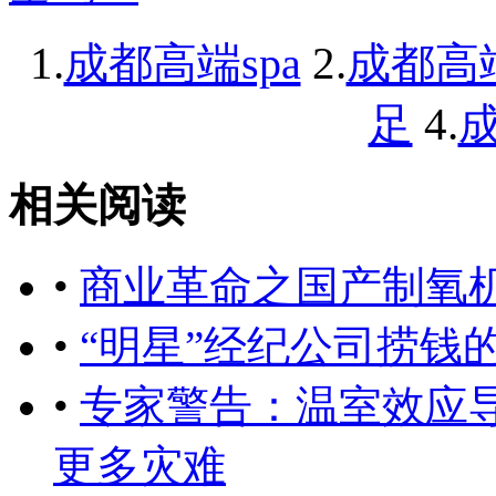
1.
2.
成都高端spa
成都高
4.
足
成
相关阅读
•
商业革命之国产制氧
•
“明星”经纪公司捞钱
•
专家警告：温室效应
更多灾难