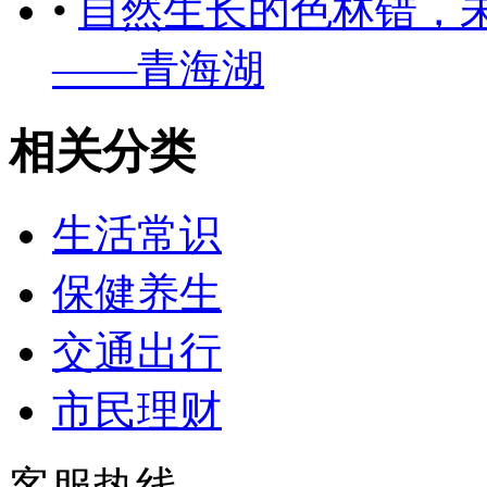
•
自然生长的色林错，
——青海湖
相关分类
生活常识
保健养生
交通出行
市民理财
客服热线