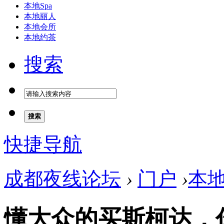
本地Spa
本地丽人
本地会所
本地约茶
搜索
搜索
快捷导航
成都夜线论坛
›
门户
›
本
懂大众的买斯柯达，