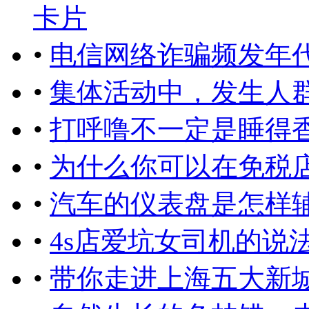
卡片
•
电信网络诈骗频发年
•
集体活动中，发生人
•
打呼噜不一定是睡得香
•
为什么你可以在免税
•
汽车的仪表盘是怎样
•
4s店爱坑女司机的说
•
带你走进上海五大新