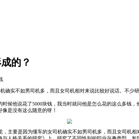
形成的？
线
女司机确实不如男司机多，而且女司机相对来说比较好说话。不少
候他说花了5000块钱，我当时就问他是怎么花的这么多钱，他
好像是没有这么随意的呀！
，主要是因为懂车的女司机确实不如男司机多，而且女司机相
趣与人格关系的研究》上。研究了不同性别的职业兴趣类型，发