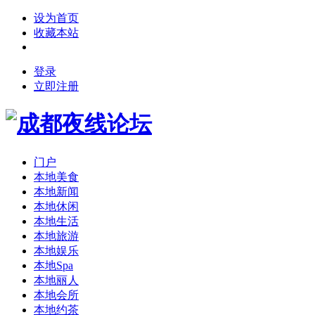
设为首页
收藏本站
登录
立即注册
门户
本地美食
本地新闻
本地休闲
本地生活
本地旅游
本地娱乐
本地Spa
本地丽人
本地会所
本地约茶