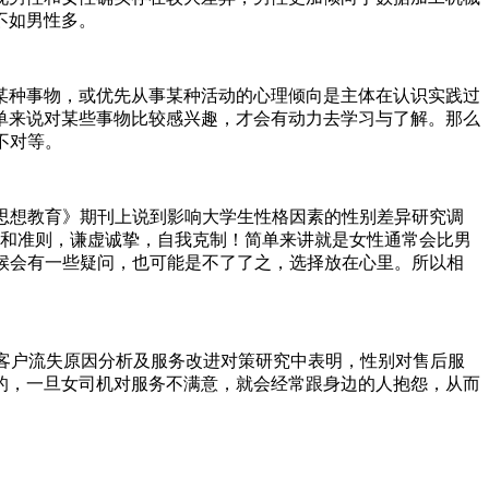
不如男性多。
种事物，或优先从事某种活动的心理倾向是主体在认识实践过
单来说对某些事物比较感兴趣，才会有动力去学习与了解。那么
不对等。
思想教育》期刊上说到影响大学生性格因素的性别差异研究调
规和准则，谦虚诚挚，自我克制！简单来讲就是女性通常会比男
候会有一些疑问，也可能是不了了之，选择放在心里。所以相
客户流失原因分析及服务改进对策研究中表明，性别对售后服
的，一旦女司机对服务不满意，就会经常跟身边的人抱怨，从而