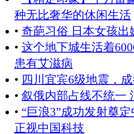
种无比奢华的休闲生活
•
奇葩习俗 日本女孩
•
这个地下城生活着60
患有艾滋病
•
四川宜宾6级地震，
•
叙俄内部占线不统一 
•
“巨浪3”成功发射奠
正视中国科技