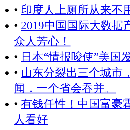
•
印度人上厕所从来不用
•
2019中国国际大数据
众人芳心！
•
日本“情报唆使”美国
•
山东分裂出三个城市
闻，一个省会吞并。
•
有钱任性！中国富豪
人看好