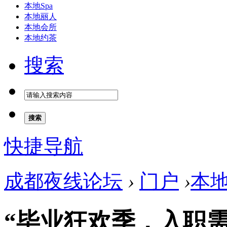
本地Spa
本地丽人
本地会所
本地约茶
搜索
搜索
快捷导航
成都夜线论坛
›
门户
›
本
“毕业狂欢季，入职需