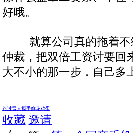
好哦。
就算公司真的拖着不给
仲裁，把双倍工资讨要回
大不小的那一步，自己多
路过
雷人
握手
鲜花
鸡蛋
收藏
邀请