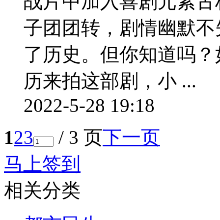
战片中加入喜剧元素古
子团团转，剧情幽默不
了历史。但你知道吗？
历来拍这部剧，小 ...
2022-5-28 19:18
1
2
3
/ 3 页
下一页
马上签到
相关分类