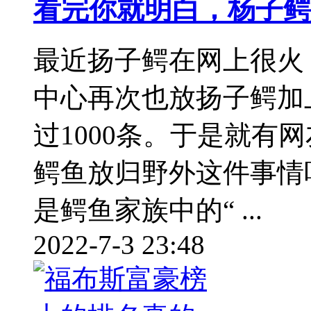
看完你就明白，杨子鳄
最近扬子鳄在网上很火
中心再次也放扬子鳄加
过1000条。于是就有
鳄鱼放归野外这件事情
是鳄鱼家族中的“ ...
2022-7-3 23:48