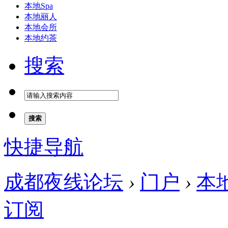
本地Spa
本地丽人
本地会所
本地约茶
搜索
搜索
快捷导航
成都夜线论坛
›
门户
›
本
订阅