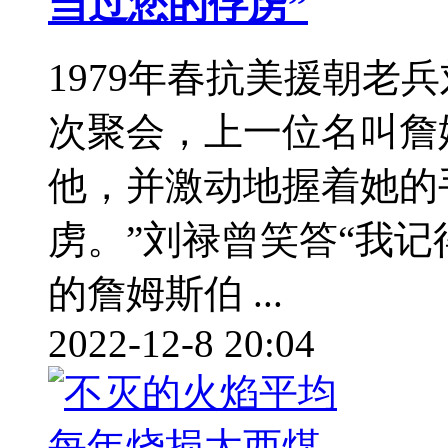
当过您的俘虏”
1979年春抗美援朝老
次聚会，上一位名叫詹
他，并激动地握着她的
虏。”刘禄曾笑答“我记
的詹姆斯伯 ...
2022-12-8 20:04