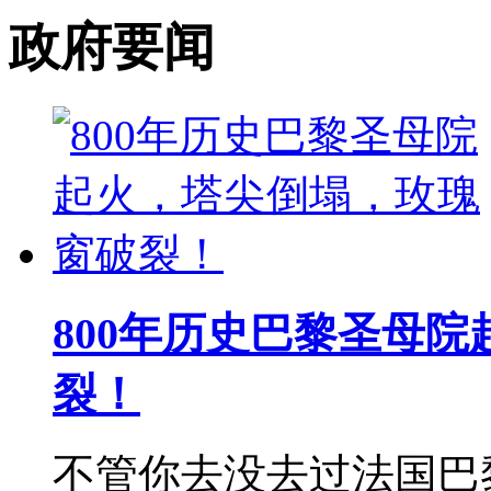
政府要闻
800年历史巴黎圣母
裂！
不管你去没去过法国巴