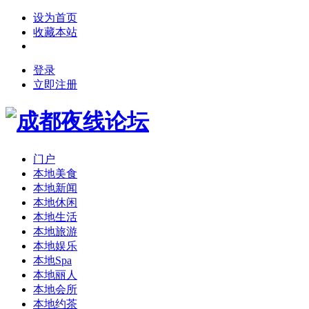
设为首页
收藏本站
登录
立即注册
门户
本地美食
本地新闻
本地休闲
本地生活
本地旅游
本地娱乐
本地Spa
本地丽人
本地会所
本地约茶