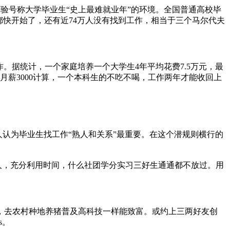
验号称大学毕业生“史上最难就业年”的环境。全国普通高校毕
运都快开始了，还有近74万人没有找到工作，相当于三个马尔代夫
作。据统计，一个家庭培养一个大学生4年平均花费7.5万元，最
，以月薪3000计算，一个本科生的不吃不喝，工作两年才能收回上
认为毕业生找工作“熟人和关系”最重要。在这个潜规则横行的
人，充分利用时间，什么社团学分实习三好生通通都不放过。用
，去农村种地养猪普及高科技一样能致富。或约上三两好友创
s。