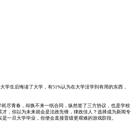
的大学生后悔读了大学，有51%认为在大学没学到有用的东西，
学耗尽青春，却换不来一纸合同，纵然签了三方协议，也是学校
英才，你以为未来就会是法政先锋，律政佳人？选择成为新闻专
实是一旦大学毕业，你便会直接晋级更艰难的游戏阶段。