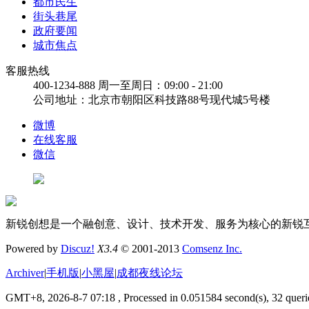
都市民生
街头巷尾
政府要闻
城市焦点
客服热线
400-1234-888
周一至周日：09:00 - 21:00
公司地址：北京市朝阳区科技路88号现代城5号楼
微博
在线客服
微信
新锐创想是一个融创意、设计、技术开发、服务为核心的新锐互联
Powered by
Discuz!
X3.4
© 2001-2013
Comsenz Inc.
Archiver
|
手机版
|
小黑屋
|
成都夜线论坛
GMT+8, 2026-8-7 07:18
, Processed in 0.051584 second(s), 32 querie