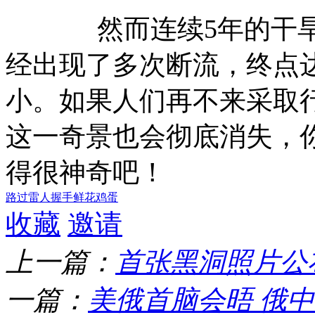
然而连续5年的干旱再
经出现了多次断流，终点
小。如果人们再不来采取
这一奇景也会彻底消失，
得很神奇吧！
路过
雷人
握手
鲜花
鸡蛋
收藏
邀请
上一篇：
首张黑洞照片公
一篇：
美俄首脑会晤 俄