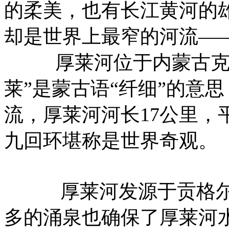
的柔美，也有长江黄河的
却是世界上最窄的河流—
厚莱河位于内蒙古克什
莱”是蒙古语“纤细”的意
流，厚莱河河长17公里，
九回环堪称是世界奇观。
厚莱河发源于贡格尔草
多的涌泉也确保了厚莱河