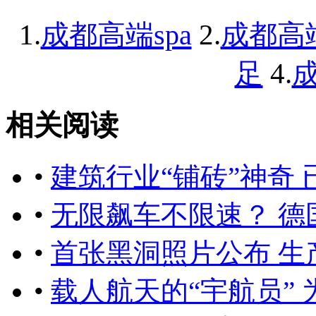
1.
2.
成都高端spa
成都高
4.
足
成
相关阅读
•
建筑行业“铺砖”神奇
•
无限飙车不限速？ 德
•
首张黑洞照片公布 生
•
载人航天的“宇航员” 