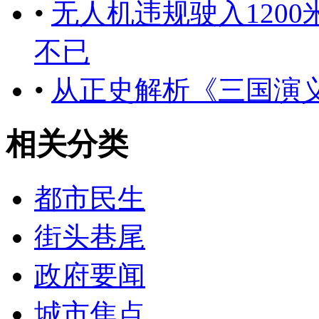
•
无人机违规驶入120
不已
•
从正史解析《三国演
相关分类
都市民生
街头巷尾
政府要闻
城市焦点