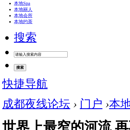
本地Spa
本地丽人
本地会所
本地约茶
搜索
搜索
快捷导航
成都夜线论坛
›
门户
›
本
世界上最窄的河流 