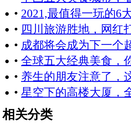
•
2021,最值得一玩的
•
四川旅游胜地，网红打
•
成都将会成为下一个
•
全球五大经典美食，
•
养生的朋友注意了，
•
星空下的高楼大厦，全
相关分类