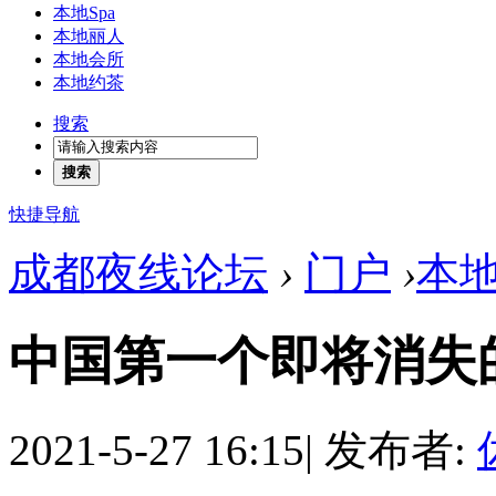
本地Spa
本地丽人
本地会所
本地约茶
搜索
搜索
快捷导航
成都夜线论坛
›
门户
›
本
中国第一个即将消失
2021-5-27 16:15
|
发布者: