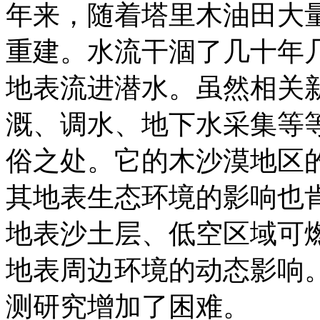
年来，随着塔里木油田大
重建。水流干涸了几十年
地表流进潜水。虽然相关
溉、调水、地下水采集等
俗之处。它的木沙漠地区
其地表生态环境的影响也
地表沙土层、低空区域可
地表周边环境的动态影响
测研究增加了困难。