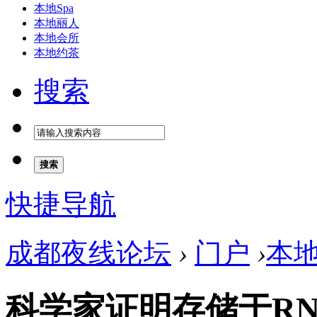
本地Spa
本地丽人
本地会所
本地约茶
搜索
搜索
快捷导航
成都夜线论坛
›
门户
›
本
科学家证明存储于R