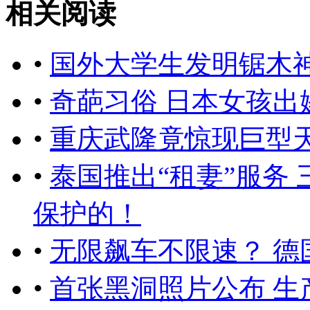
相关阅读
•
国外大学生发明锯木神
•
奇葩习俗 日本女孩
•
重庆武隆竟惊现巨型
•
泰国推出“租妻”服务
保护的！
•
无限飙车不限速？ 德
•
首张黑洞照片公布 生