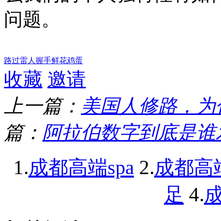
问题。
路过
雷人
握手
鲜花
鸡蛋
收藏
邀请
上一篇：
美国人修路，为
篇：
阿拉伯数字到底是谁
1.
2.
成都高端spa
成都高
4.
足
成