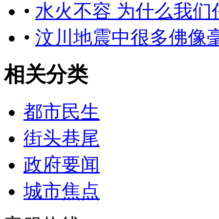
•
水火不容 为什么我
•
汶川地震中很多佛像
相关分类
都市民生
街头巷尾
政府要闻
城市焦点