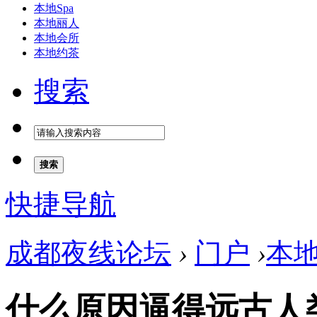
本地Spa
本地丽人
本地会所
本地约茶
搜索
搜索
快捷导航
成都夜线论坛
›
门户
›
本
什么原因逼得远古人