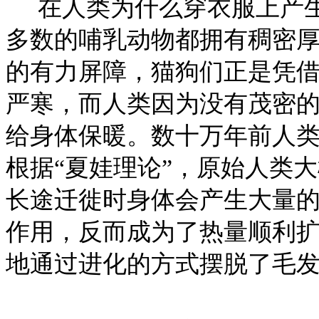
在人类为什么穿衣服上产生
多数的哺乳动物都拥有稠密
的有力屏障，猫狗们正是凭
严寒，而人类因为没有茂密
给身体保暖。数十万年前人
根据“夏娃理论”，原始人类
长途迁徙时身体会产生大量
作用，反而成为了热量顺利
地通过进化的方式摆脱了毛