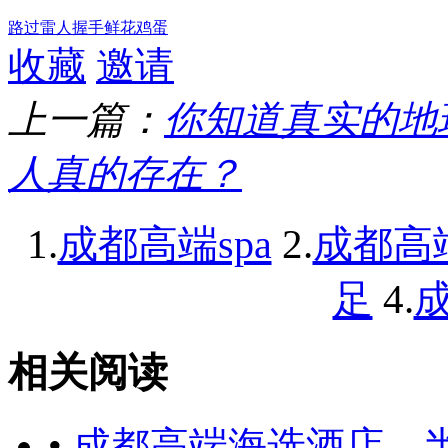
路过
雷人
握手
鲜花
鸡蛋
收藏
邀请
上一篇：
你知道真实的地
人真的存在？
1.
2.
成都高端spa
成都高
4.
足
成
相关阅读
•
成都高端海选酒店，半