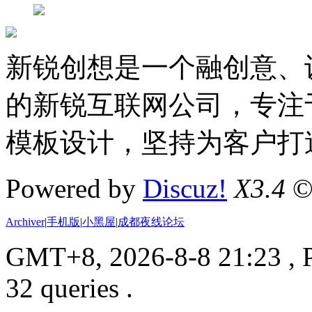
新锐创想是一个融创意、
的新锐互联网公司，专注于D
模板设计，坚持为客户打
Powered by
Discuz!
X3.4
©
Archiver
|
手机版
|
小黑屋
|
成都夜线论坛
GMT+8, 2026-8-8 21:23
, 
32 queries .