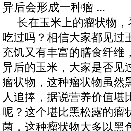
异后会形成一种瘤 ...
长在玉米上的瘤状物，
吃过吗？相信大家都见过
充饥又有丰富的膳食纤维
异后的玉米，大家是否见
瘤状物，这种瘤状物虽然
人追捧，据说营养价值堪
呢？这个堪比黑松露的瘤
菌，这种瘤状物大多以黑