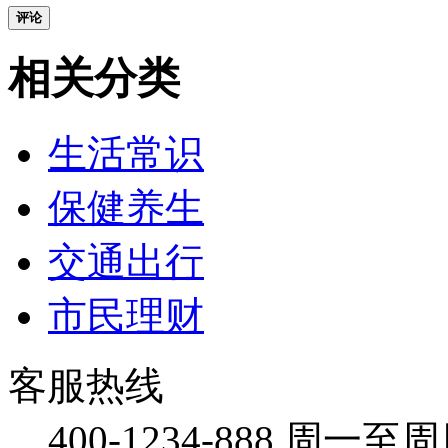
评论
相关分类
生活常识
保健养生
交通出行
市民理财
客服热线
400-1234-888
周一至周日：