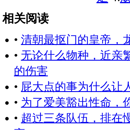
相关阅读
•
清朝最抠门的皇帝，
•
无论什么物种，近亲
的伤害
•
屁大点的事为什么让
•
为了爱美豁出性命，
•
超过三条队伍，排在