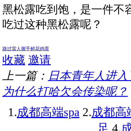
黑松露吃到饱，是一件不
吃过这种黑松露呢？‌‌‌‌
路过
雷人
握手
鲜花
鸡蛋
收藏
邀请
上一篇：
日本青年人进入
为什么打哈欠会传染呢？
1.
2.
成都高端spa
成都高
4.
足
成