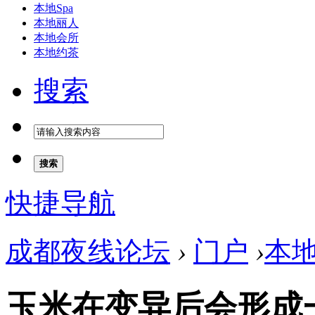
本地Spa
本地丽人
本地会所
本地约茶
搜索
搜索
快捷导航
成都夜线论坛
›
门户
›
本
玉米在变异后会形成