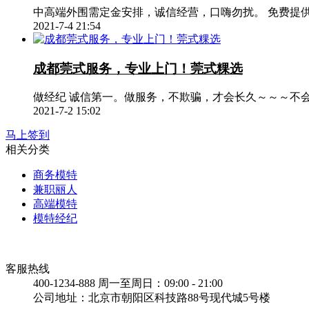
中高端外围需定金安排，诚信经营，口嗨勿扰。 免费提
2021-7-4 21:54
成都莞式服务，专业上门！莞式粿选
做经纪 诚信第一。做服务，不欺骗，才会长久～～～不
2021-7-2 15:02
马上签到
相关分类
商务模特
兼职丽人
高端模特
模特经纪
客服热线
400-1234-888
周一至周日：09:00 - 21:00
公司地址：北京市朝阳区科技路88号现代城5号楼