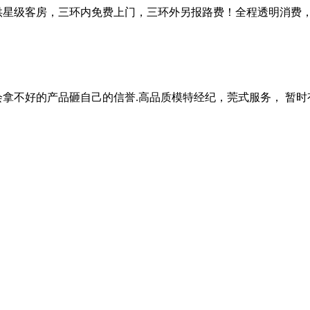
供星级客房，三环内免费上门，三环外另报路费！全程透明消费
会拿不好的产品砸自己的信誉.高品质模特经纪，莞式服务， 暂