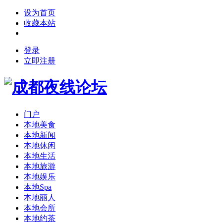
设为首页
收藏本站
登录
立即注册
门户
本地美食
本地新闻
本地休闲
本地生活
本地旅游
本地娱乐
本地Spa
本地丽人
本地会所
本地约茶