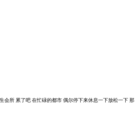
业半套养生会所 累了吧 在忙碌的都市 偶尔停下来休息一下放松一下 那