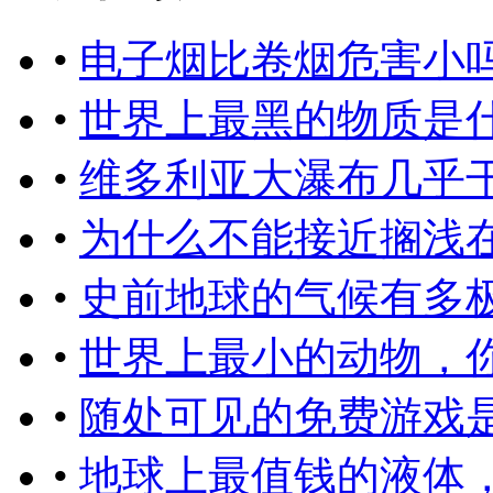
•
电子烟比卷烟危害小
•
世界上最黑的物质是
•
维多利亚大瀑布几乎
•
为什么不能接近搁浅
•
史前地球的气候有多
•
世界上最小的动物，
•
随处可见的免费游戏
•
地球上最值钱的液体