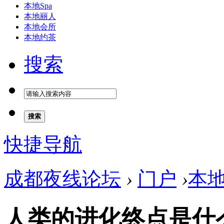
本地Spa
本地丽人
本地会所
本地约茶
搜索
搜索
快捷导航
成都夜线论坛
›
门户
›
本
人类的进化终点是什