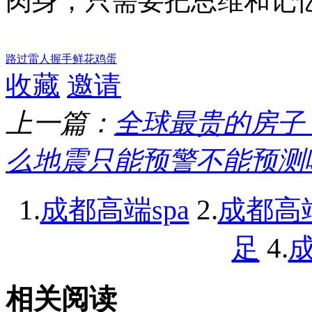
肉身，只需要把思维和记
路过
雷人
握手
鲜花
鸡蛋
收藏
邀请
上一篇：
全球最贵的房子
么地震只能预警不能预测
1.
2.
成都高端spa
成都高
4.
足
成
相关阅读